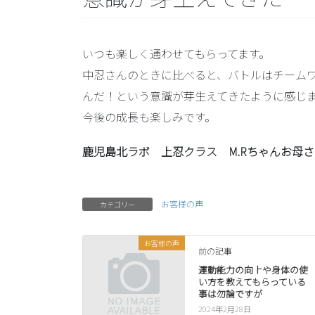
いつも楽しく通わせてもらってます。
中忍さんのときに比べると、バトルはチーム
んだ！という意識が芽生えてきたように感じ
今後の成長も楽しみです。
鹿児島北ラボ 上忍クラス M.Rちゃんお母さ
お客様の声
カテゴリー
お客様の声
前の記事
運動能力の向上や身体の使
い方を教えてもらっている
事は勿論ですが
2024年2月28日