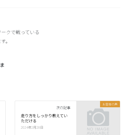
ワークで戦っている
ます。
ま
お客様の声
次の記事
走り方をしっかり教えてい
ただける
2024年2月28日