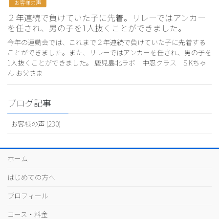
お客様の声
２年連続で負けていた子に先着。リレーではアンカー
を任され、男の子を1人抜くことができました。
今年の運動会では、これまで２年連続で負けていた子に先着する
ことができました。また、リレーではアンカーを任され、男の子を
1人抜くことができました。 鹿児島北ラボ 中忍クラス S.Kちゃ
ん お父さま
ブログ記事
お客様の声 (230)
ホーム
はじめての方へ
プロフィール
コース・料金