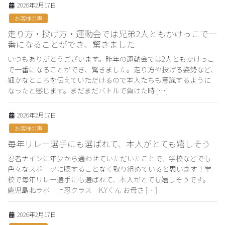
2026年2月17日
お客様の声
走り方・投げ方・運動会では兄弟2人ともかけっこで一
番になることができ、驚きました
いつもありがとうございます。昨年の運動会では2人ともかけっこ
で一番になることができ、驚きました。走り方や投げる姿勢など、
細かなところを伝えていただけるので本人たちも意識するように
なったと感じます。まだまだバトルで負けた時 […]
2026年2月17日
お客様の声
毎年リレー選手にも選ばれて、本人がとても嬉しそう
忍者ナインに年少から通わせていただいたことで、学校などでも
色々なスポーツに臆することなく取り組めていると思います！学
校で毎年リレー選手にも選ばれて、本人がとても嬉しそうです。
鹿児島北ラボ 上忍クラス K.Yくん お母さ […]
2026年2月17日