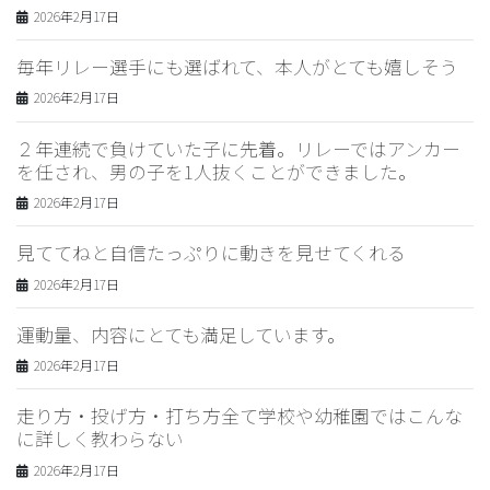
2026年2月17日
毎年リレー選手にも選ばれて、本人がとても嬉しそう
2026年2月17日
２年連続で負けていた子に先着。リレーではアンカー
を任され、男の子を1人抜くことができました。
2026年2月17日
見ててねと自信たっぷりに動きを見せてくれる
2026年2月17日
運動量、内容にとても満足しています。
2026年2月17日
走り方・投げ方・打ち方全て学校や幼稚園ではこんな
に詳しく教わらない
2026年2月17日