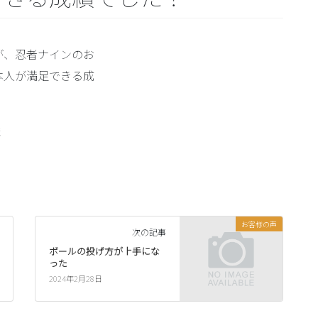
が、忍者ナインのお
本人が満足できる成
ま
お客様の声
次の記事
ボールの投げ方が上手にな
った
2024年2月28日