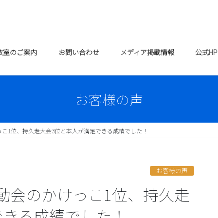
教室のご案内
お問い合わせ
メディア掲載情報
公式H
お客様の声
こ1位、持久走大会3位と本人が満足できる成績でした！
お客様の声
動会のかけっこ1位、持久走
できる成績でした！