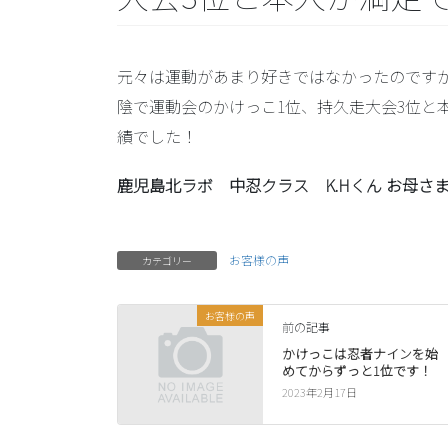
元々は運動があまり好きではなかったのです
陰で運動会のかけっこ1位、持久走大会3位と
績でした！
鹿児島北ラボ 中忍クラス K.Hくん お母さ
お客様の声
カテゴリー
お客様の声
前の記事
かけっこは忍者ナインを始
めてからずっと1位です！
2023年2月17日