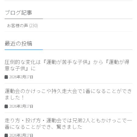
ブログ記事
お客様の声 (230)
最近の投稿
圧倒的な変化は『運動が苦手な子供』から『運動が得
意な子供』に
2026年2月17日
運動会のかけっこや持久走大会で1番になることができ
ました！
2026年2月17日
走り方・投げ方・運動会では兄弟2人ともかけっこで一
番になることができ、驚きました
2026年2月17日